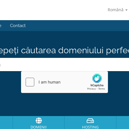
Română
e
Contact
epeți căutarea domeniului perfect
DOMENII
HOSTING