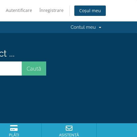
Autentificare
Înregistrare
Coșul meu
Contul meu
 ...
PLĂȚI
ASISTENȚĂ