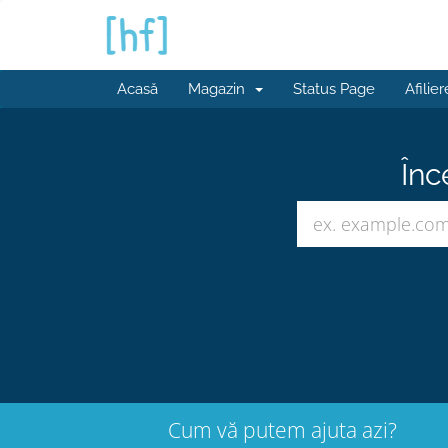
Acasă
Magazin
Status Page
Afilier
Înc
Cum vă putem ajuta azi?