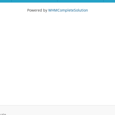
Powered by
WHMCompleteSolution
vate.