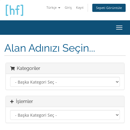
Türkçe
Giriş
Kayıt
Sepeti Görüntüle
Gezi
değiş
Alan Adınızı Seçin...
Kategoriler
İşlemler