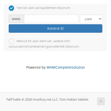
Yeni bir alan adı kaydetmek istiyorum.
www.
Kontrol Et
Mevcut bir alan adım var, sadece isim
sunucularını(nameserver) güncellemek istiyorum.
Powered by
WHMCompleteSolution
Telif hakkı © 2026 Hostfury.net LLC. Tüm Hakları Saklıdır.