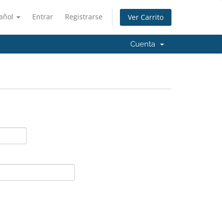
añol
Entrar
Registrarse
Ver Carrito
Cuenta