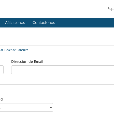
Esp
Afiliaciones
Contáctenos
ar Ticket de Consulta
Dirección de Email
ad