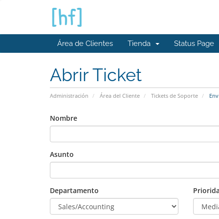
Área de Clientes
Tienda
Status Page
Abrir Ticket
Administración
Área del Cliente
Tickets de Soporte
Envi
Nombre
Asunto
Departamento
Priorid