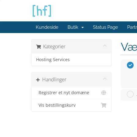
Kundeside
Butik
Status Page
Part
Væ
Kategorier
Hosting Services
Handlinger
Registrer et nyt domæne
Vis bestillingskurv